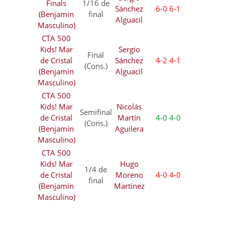
Finals
1/16 de
Sánchez
6-0 6-1
(Benjamín
final
Alguacil
Masculino)
CTA 500
Kids! Mar
Sergio
Final
de Cristal
Sánchez
4-2 4-1
(Cons.)
(Benjamín
Alguacil
Masculino)
CTA 500
Kids! Mar
Nicolás
Semifinal
de Cristal
Martín
4-0 4-0
(Cons.)
(Benjamín
Aguilera
Masculino)
CTA 500
Kids! Mar
Hugo
1/4 de
de Cristal
Moreno
4-0 4-0
final
(Benjamín
Martínez
Masculino)