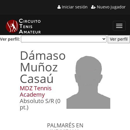
Iniciar sesión
Nuevo jugador
Toggl
navig
Ver perfil:
Dámaso
Muñoz
Casaú
MDZ Tennis
Academy
Absoluto S/R (0
pt.)
PALMARÉS EN