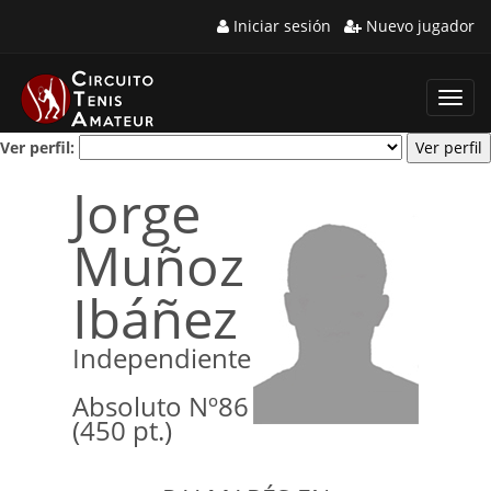
Iniciar sesión
Nuevo jugador
Toggl
navig
Ver perfil:
Jorge
Muñoz
Ibáñez
Independiente
Absoluto Nº86
(450 pt.)