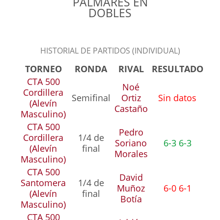
PALMARÉS EN
DOBLES
HISTORIAL DE PARTIDOS (INDIVIDUAL)
TORNEO
RONDA
RIVAL
RESULTADO
CTA 500
Noé
Cordillera
Semifinal
Ortiz
Sin datos
(Alevín
Castaño
Masculino)
CTA 500
Pedro
Cordillera
1/4 de
Soriano
6-3 6-3
(Alevín
final
Morales
Masculino)
CTA 500
David
Santomera
1/4 de
Muñoz
6-0 6-1
(Alevín
final
Botía
Masculino)
CTA 500