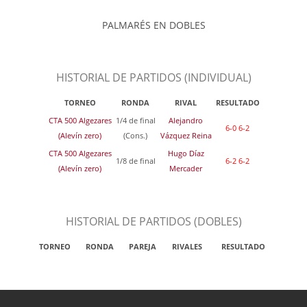
PALMARÉS EN DOBLES
HISTORIAL DE PARTIDOS (INDIVIDUAL)
TORNEO
RONDA
RIVAL
RESULTADO
CTA 500 Algezares
1/4 de final
Alejandro
6-0 6-2
(Alevín zero)
(Cons.)
Vázquez Reina
CTA 500 Algezares
Hugo Díaz
1/8 de final
6-2 6-2
(Alevín zero)
Mercader
HISTORIAL DE PARTIDOS (DOBLES)
TORNEO
RONDA
PAREJA
RIVALES
RESULTADO