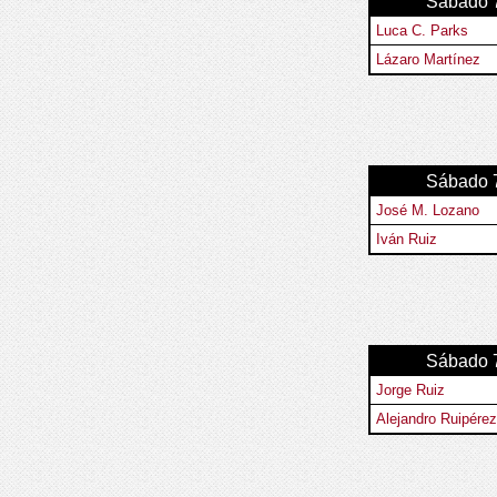
Sábado 7
Luca C. Parks
Lázaro Martínez
Sábado 7
José M. Lozano
Iván Ruiz
Sábado 7
Jorge Ruiz
Alejandro Ruipérez