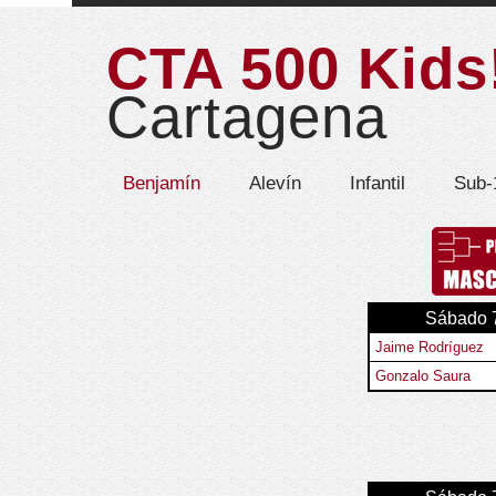
CTA 500 Kids
Cartagena
Benjamín
Alevín
Infantil
Sub-
Sábado 7
Jaime Rodríguez
Gonzalo Saura