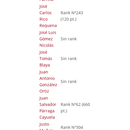
José
Carlos
Rank Nº243
Rico
(120 pt.)
Requena
José Luis
Gómez
Sin rank
Nicolás
José
Tomás
Sin rank
Blaya
Juan
Antonio
Sin rank
González
Ortiz
Juan
Salvador
Rank Nº62 (660
Párraga
pt.)
Cayuela
Justo
Rank Nº304