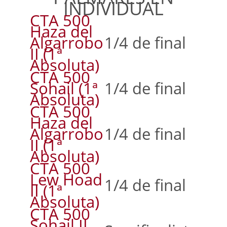
INDIVIDUAL
CTA 500
Haza del
Algarrobo
1/4 de final
II (1ª
Absoluta)
CTA 500
Sohail (1ª
1/4 de final
Absoluta)
CTA 500
Haza del
Algarrobo
1/4 de final
II (1ª
Absoluta)
CTA 500
Lew Hoad
1/4 de final
II (1ª
Absoluta)
CTA 500
Sohail II