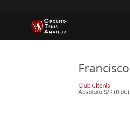
Francisco
Club Citenis
Absoluto S/R (0 pt.)