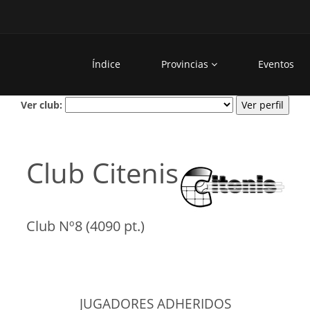
Índice
Provincias
Eventos
Ver club:
Club Citenis
Club Nº8 (4090 pt.)
JUGADORES ADHERIDOS