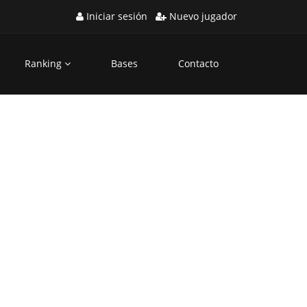
Iniciar sesión
Nuevo jugador
Ranking
Bases
Contacto